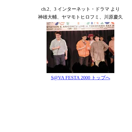
ch.2、3 インターネット・ドラマ より
神雄大輔、ヤマモトヒロフミ、川原慶久
S@VA FESTA 2000 トップへ