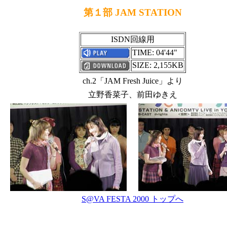
第１部 JAM STATION
ISDN回線用
TIME: 04'44"
SIZE: 2,155KB
ch.2「JAM Fresh Juice」より
立野香菜子、前田ゆきえ
S@VA FESTA 2000 トップへ